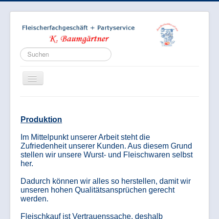
Suchen...
Toggle
Navigation
Produktion
Startseite
Im Mittelpunkt unserer Arbeit steht die
Zufriedenheit unserer Kunden. Aus diesem Grund
Produktion
stellen wir unsere Wurst- und Fleischwaren selbst
her.
Verkauf
Dadurch können wir alles so herstellen, damit wir
Partyservice
unseren hohen Qualitätsansprüchen gerecht
werden.
Bildergalerie
Fleischkauf ist Vertrauenssache, deshalb
Stellenanzeige