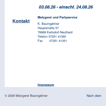
03
.08.26 - einschl. 24.08.26
Metzgerei und Partyservice
Kontakt
K. Baumgärtner
Hauptstraße 57
76668 Karlsdorf-Neuthard
Telefon 07251 41393
Fax 07251 41351
Impressum
© 2026 Metzgerei Baumgärtner
Nach oben